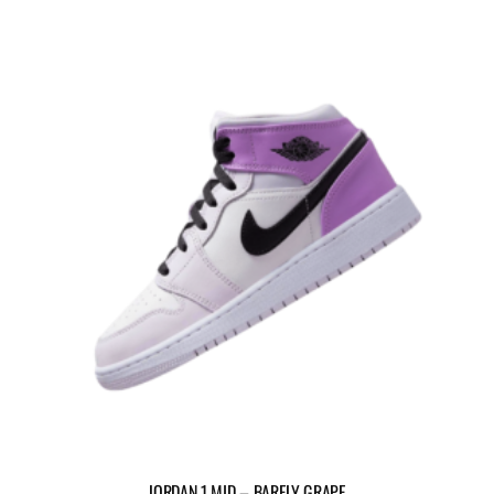
JORDAN 1 MID – BARELY GRAPE