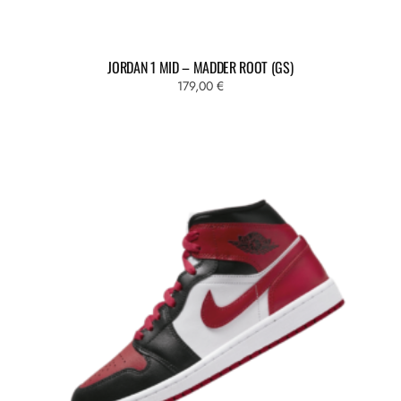
JORDAN 1 MID – MADDER ROOT (GS)
179,00
€