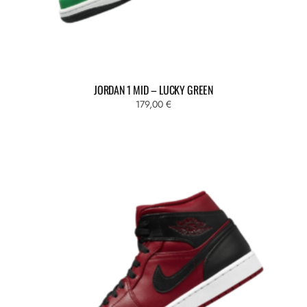
JORDAN 1 MID – LUCKY GREEN
179,00
€