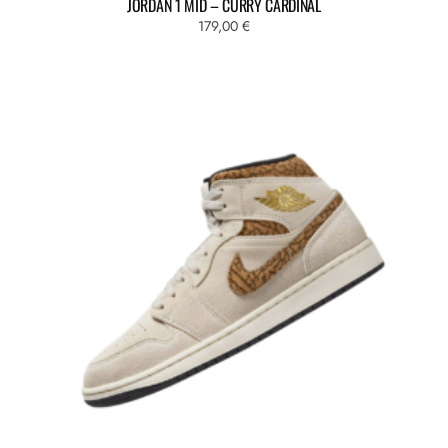
JORDAN 1 MID – CURRY CARDINAL
179,00
€