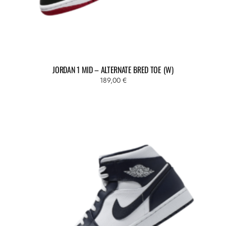
JORDAN 1 MID – ALTERNATE BRED TOE (W)
189,00
€