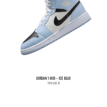
JORDAN 1 MID – ICE BLUE
199,00
€