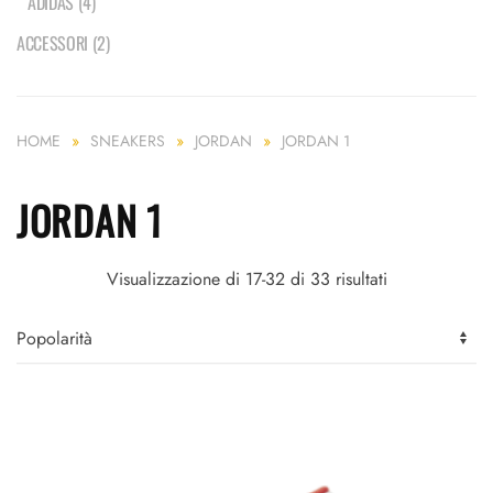
ADIDAS
(4)
ACCESSORI
(2)
HOME
SNEAKERS
JORDAN
JORDAN 1
JORDAN 1
Popolarità
Visualizzazione di 17-32 di 33 risultati