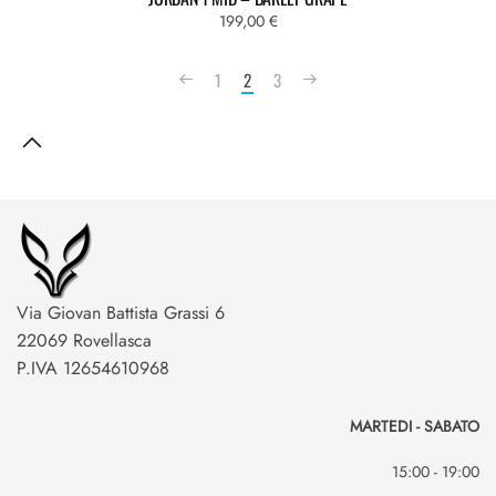
199,00
€
1
2
3
Via Giovan Battista Grassi 6
22069 Rovellasca
P.IVA 12654610968
MARTEDI - SABATO
15:00 - 19:00