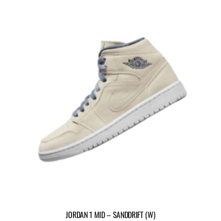
JORDAN 1 MID – SANDDRIFT (W)