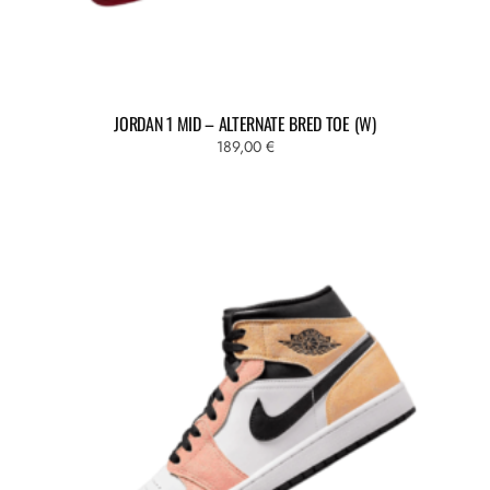
JORDAN 1 MID – ALTERNATE BRED TOE (W)
189,00
€