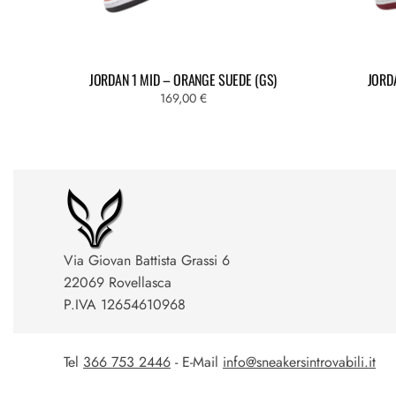
JORDAN 1 MID – ORANGE SUEDE (GS)
JORD
169,00
€
Via Giovan Battista Grassi 6
22069 Rovellasca
P.IVA 12654610968
Tel
366 753 2446
- E-Mail
info@sneakersintrovabili.it