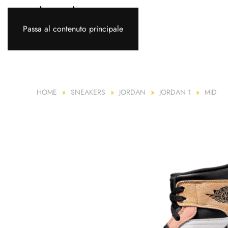
Passa al contenuto principale
HOME
SNEAKERS
JORDAN
JORDAN 1
MID