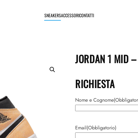
SNEAKERS
ACCESSORI
CONTATTI
JORDAN 1 MID –
RICHIESTA
Nome e Cognome
(Obbligator
Nome
Email
(Obbligatorio)