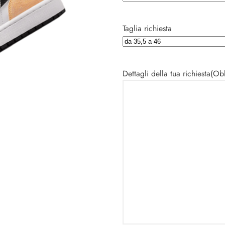
Taglia richiesta
Dettagli della tua richiesta
(Obb