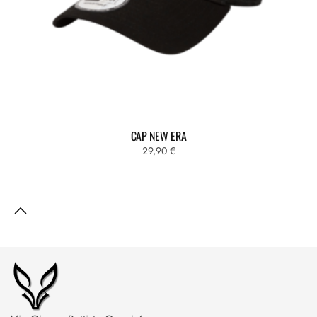
CAP NEW ERA
29,90
€