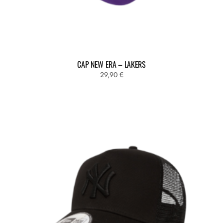
CAP NEW ERA – LAKERS
29,90
€