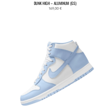
DUNK HIGH – ALUMINUM (GS)
169,00
€