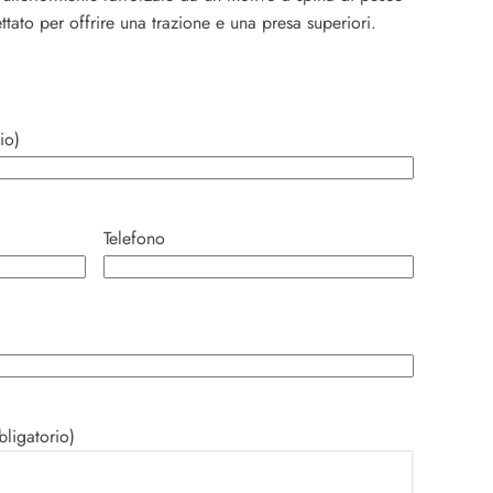
tato per offrire una trazione e una presa superiori.
io)
Telefono
ligatorio)