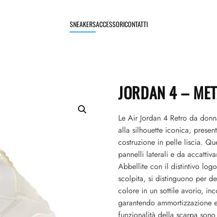
SNEAKERS
ACCESSORI
CONTATTI
JORDAN 4 – MET
Le Air Jordan 4 Retro da donna 
alla silhouette iconica, present
costruzione in pelle liscia. Qu
pannelli laterali e da accattiv
Abbellite con il distintivo log
scolpita, si distinguono per de
colore in un sottile avorio, inc
garantendo ammortizzazione e 
funzionalità della scarpa sono