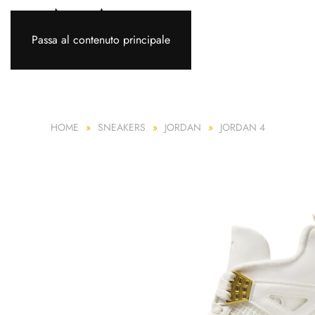
Passa al contenuto principale
HOME
SNEAKERS
JORDAN
JORDAN 4