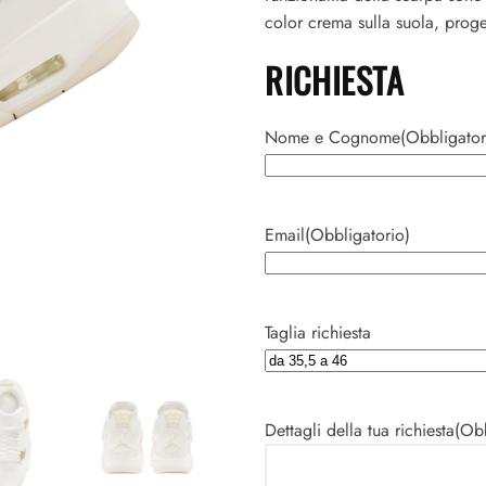
color crema sulla suola, proget
RICHIESTA
Nome e Cognome
(Obbligator
Nome
Email
(Obbligatorio)
Taglia richiesta
Dettagli della tua richiesta
(Obb